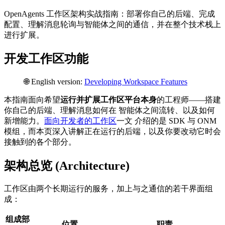
OpenAgents 工作区架构实战指南：部署你自己的后端、完成
配置、理解消息轮询与智能体之间的通信，并在整个技术栈上
进行扩展。
开发工作区功能
🌐 English version:
Developing Workspace Features
本指南面向希望
运行并扩展工作区平台本身
的工程师——搭建
你自己的后端、理解消息如何在 智能体之间流转、以及如何
新增能力。
面向开发者的工作区
一文 介绍的是 SDK 与 ONM
模组，而本页深入讲解正在运行的后端，以及你要改动它时会
接触到的各个部分。
架构总览 (Architecture)
工作区由两个长期运行的服务，加上与之通信的若干界面组
成：
组成部
位置
职责