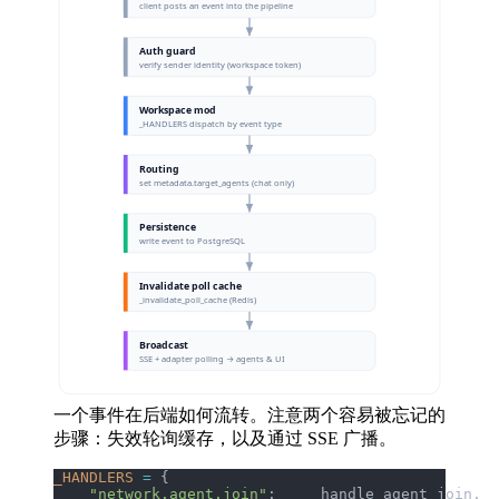
一个事件在后端如何流转。注意两个容易被忘记的
步骤：失效轮询缓存，以及通过 SSE 广播。
_HANDLERS
 =
 {
    "network.agent.join"
:    _handle_agent_join,