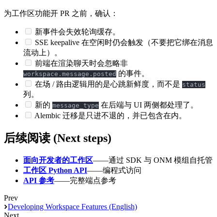
为工作区功能开 PR 之前，确认：
新事件会失效轮询缓存。
SSE keepalive 在空闲时仍会触发（不要把它绑在消息
流动上）。
前端在渲染聊天时会忽略非
的事件。
workspace.message.posted
在场 / 路由逻辑用的是心跳新鲜度，而不是
status
列。
新的
在后端与 UI 两侧都处理了。
message_type
Alembic 迁移是只进不退的，并已包含在内。
后续阅读 (Next steps)
面向开发者的工作区
——通过 SDK 与 ONM 模组自托管
工作区 Python API
——编程式访问
API 参考
——完整端点参考
Prev
Developing Workspace Features (English)
Next